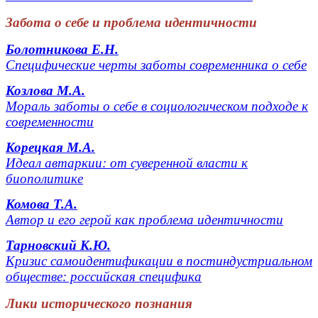
Забота о себе и проблема идентичности
Болотникова Е.Н.
Специфические черты заботы современника о себе
Козлова М.А.
Мораль заботы о себе в социологическом подходе к
современности
Корецкая М.А.
Идеал автаркии: от суверенной власти к
биополитике
Комова Т.А.
Автор и его герой как проблема идентичности
Тарновский К.Ю.
Кризис самоидентификации в постиндустриальном
обществе: российская специфика
Лики исторического познания