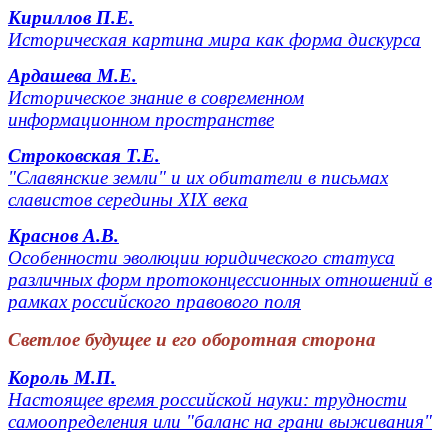
Кириллов П.Е.
Историческая картина мира как форма дискурса
Ардашева М.Е.
Историческое знание в современном
информационном пространстве
Строковская Т.Е.
"Славянские земли" и их обитатели в письмах
славистов середины XIX века
Краснов А.В.
Особенности эволюции юридического статуса
различных форм протоконцессионных отношений в
рамках российского правового поля
Светлое будущее и его оборотная сторона
Король М.П.
Настоящее время российской науки: трудности
самоопределения или "баланс на грани выживания"