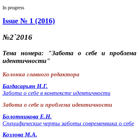
In progress
Issue № 1 (2016)
№2`2016
Тема номера: "Забота о себе и проблема
идентичности"
Колонка главного редактора
Багдасарьян Н.Г.
Забота о себе в контексте идентичности
Забота о себе и проблема идентичности
Болотникова Е.Н.
Специфические черты заботы современника о себе
Козлова М.А.