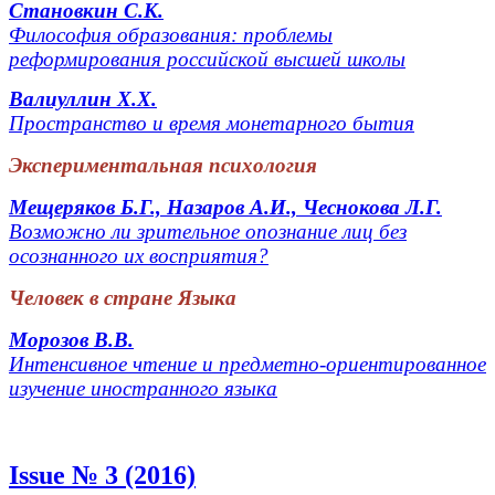
Становкин С.К.
Философия образования: проблемы
реформирования российской высшей школы
Валиуллин Х.Х.
Пространство и время монетарного бытия
Экспериментальная психология
Мещеряков Б.Г., Назаров А.И., Чеснокова Л.Г.
Возможно ли зрительное опознание лиц без
осознанного их восприятия?
Человек в стране Языка
Морозов В.В.
Интенсивное чтение и предметно-ориентированное
изучение иностранного языка
Issue № 3 (2016)