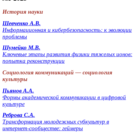
История науки
Шевченко А.В.
Информационная и кибербезопасность: к эволюции
проблемы
Шумейко М.В.
Ключевые этапы развития физики тяжелых ионов:
попытка реконструкции
Социология коммуникаций — социология
культуры
Пьянов А.А.
Формы академической коммуникации в цифровой
культуре
Реброва C.А.
Трансформация молодежных субкультур в
интернет-сообществе: геймеры