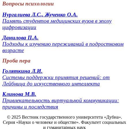
Вопросы психологии
Нургалиева Л.С., Жученко О.А.
Память студентов медицинских вузов в эпоху
цифровизации
Данилова П.А.
Подходы к изучению переживаний в подростковом
возрасте
Проба пера
Голяткина Л.И.
Системы поддержки принятия решений: от
Лейбница до искусственного интеллекта
Клинова М.В.
Привлекательность виртуальной коммуникации:
причины и последствия
© 2025 Вестник государственного университета «Дубна».
Серия
«Науки о человеке и обществе
». Факультет социальных
и гуманитарных наук