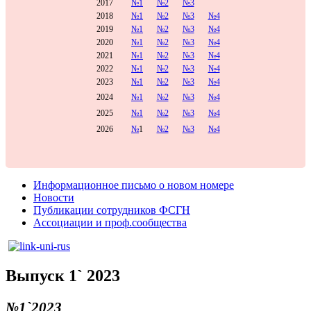
2017
№1
№2
№3
2018
№1
№2
№3
№4
2019
№1
№2
№3
№4
2020
№1
№2
№3
№4
2021
№1
№2
№3
№4
2022
№1
№2
№3
№4
2023
№1
№2
№3
№4
2024
№1
№2
№3
№4
2025
№1
№2
№3
№4
2026
№
1
№2
№3
№4
Информационное письмо о новом номере
Новости
Публикации сотрудников ФСГН
Ассоциации и проф.сообщества
Выпуск 1` 2023
№1`2023