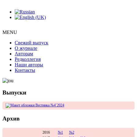
MENU
Свежий выпуск
О журнале
Авторам
Редколлегия
Наши авторы
Контакты
Выпуски
Архив
2016
№1
№2