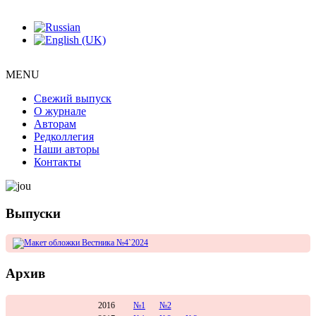
MENU
Свежий выпуск
О журнале
Авторам
Редколлегия
Наши авторы
Контакты
Выпуски
Архив
2016
№1
№2