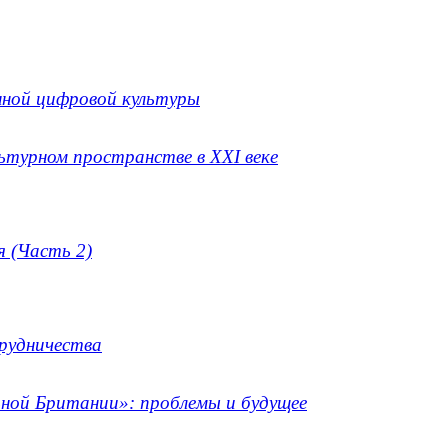
нной цифровой культуры
ьтурном пространстве в XXI веке
я (Часть 2)
рудничества
ьной Британии»: проблемы и будущее