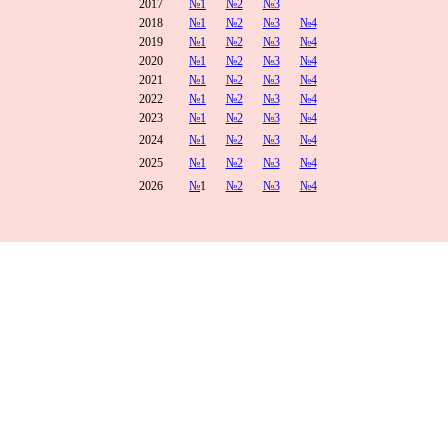
2017
№1
№2
№3
2018
№1
№2
№3
№4
2019
№1
№2
№3
№4
2020
№1
№2
№3
№4
2021
№1
№2
№3
№4
2022
№1
№2
№3
№4
2023
№1
№2
№3
№4
2024
№1
№2
№3
№4
2025
№1
№2
№3
№4
2026
№
1
№2
№3
№4