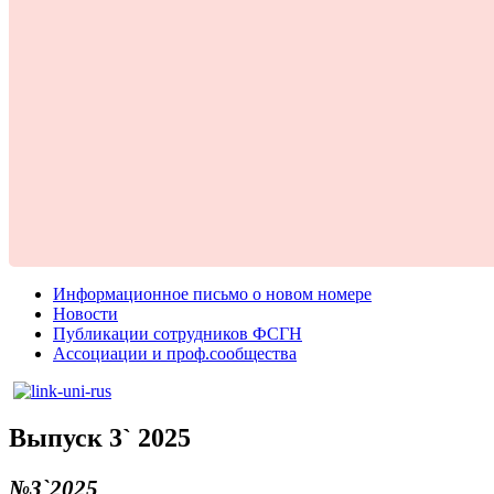
Информационное письмо о новом номере
Новости
Публикации сотрудников ФСГН
Ассоциации и проф.сообщества
Выпуск 3` 2025
№3`2025