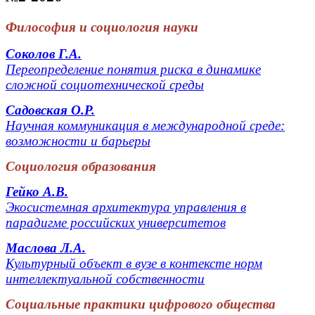
Философия и социология науки
Соколов Г.А.
Переопределение понятия риска в динамике
сложной социотехнической среды
Садовская О.Р.
Научная коммуникация в международной среде:
возможности и барьеры
Социология образования
Гейко А.В.
Экосистемная архитектура управления в
парадигме российских университетов
Маслова Л.А.
Культурный объект в вузе в контексте норм
интеллектуальной собственности
Социальные практики цифрового общества