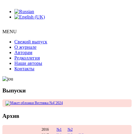
MENU
Свежий выпуск
О журнале
Авторам
Редколлегия
Наши авторы
Контакты
Выпуски
Архив
2016
№1
№2