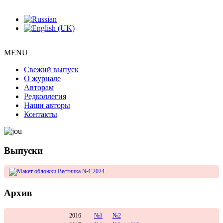
MENU
Свежий выпуск
О журнале
Авторам
Редколлегия
Наши авторы
Контакты
Выпуски
Архив
2016
№1
№2