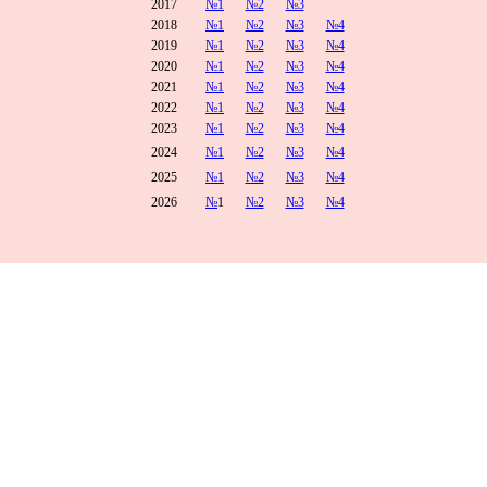
2017
№1
№2
№3
2018
№1
№2
№3
№4
2019
№1
№2
№3
№4
2020
№1
№2
№3
№4
2021
№1
№2
№3
№4
2022
№1
№2
№3
№4
2023
№1
№2
№3
№4
2024
№1
№2
№3
№4
2025
№1
№2
№3
№4
2026
№
1
№2
№3
№4