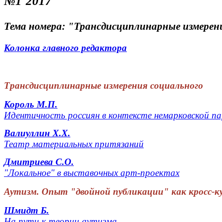
№1`2017
Тема номера: "Трансдисциплинарные измерен
Колонка главного редактора
Трансдисциплинарные измерения социального
Король М.П.
Идентичность россиян в контексте немарковской п
Валиуллин Х.Х.
Театр материальных притязаний
Дмитриева С.О.
"Локальное" в выставочных арт-проектах
Аутизм. Опыт "двойной публикации" как кросс-к
Шмидт Б.
На пути к теории аутизма