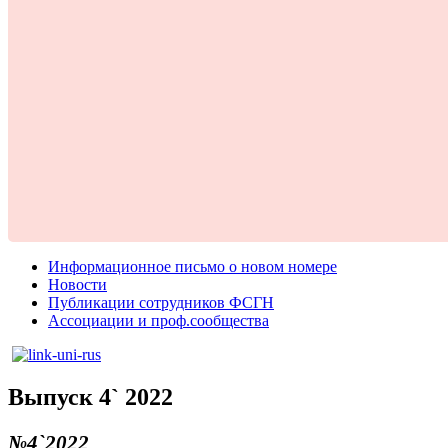
Информационное письмо о новом номере
Новости
Публикации сотрудников ФСГН
Ассоциации и проф.сообщества
Выпуск 4` 2022
№4`2022