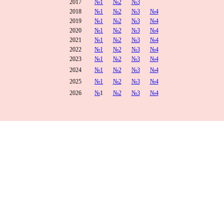
2017
№1
№2
№3
2018
№1
№2
№3
№4
2019
№1
№2
№3
№4
2020
№1
№2
№3
№4
2021
№1
№2
№3
№4
2022
№1
№2
№3
№4
2023
№1
№2
№3
№4
2024
№1
№2
№3
№4
2025
№1
№2
№3
№4
2026
№
1
№2
№3
№4