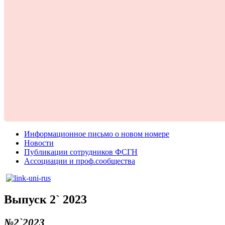
Информационное письмо о новом номере
Новости
Публикации сотрудников ФСГН
Ассоциации и проф.сообщества
Выпуск 2` 2023
№2`2023