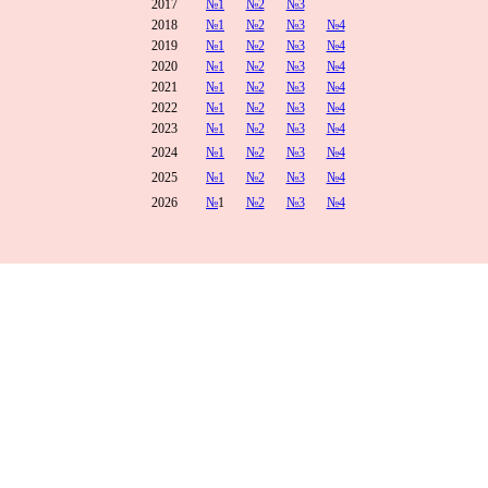
2017
№1
№2
№3
2018
№1
№2
№3
№4
2019
№1
№2
№3
№4
2020
№1
№2
№3
№4
2021
№1
№2
№3
№4
2022
№1
№2
№3
№4
2023
№1
№2
№3
№4
2024
№1
№2
№3
№4
2025
№1
№2
№3
№4
2026
№
1
№2
№3
№4