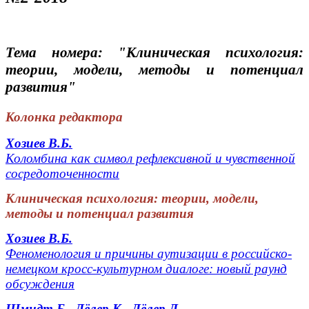
Тема номера: "Клиническая психология:
теории, модели, методы и потенциал
развития"
Колонка редактора
Хозиев В.Б.
Коломбина как символ рефлексивной и чувственной
сосредоточенности
Клиническая психология: теории, модели,
методы и потенциал развития
Хозиев В.Б.
Феноменология и причины аутизации в российско-
немецком кросс-культурном диалоге: новый раунд
обсуждения
Шмидт Б., Дёлер К., Дёлер Д.