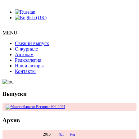
MENU
Свежий выпуск
О журнале
Авторам
Редколлегия
Наши авторы
Контакты
Выпуски
Архив
2016
№1
№2