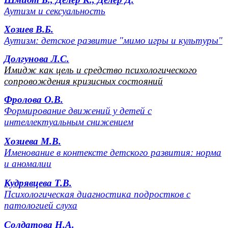
Аутизм и сексуальность
Хозиев В.Б.
Аутизм: детское развитие "мимо игры и культуры"
Долгунова Л.С.
Имидж как цель и средство психологического
сопровождения кризисных состояни
й
Фролова О.В.
Формирование движений у детей с
интеллектуальным снижением
Хозиева М.В.
Именование в контексте детского развития: норма
и аномалии
Кудрявцева Т.В.
Психологическая диагностика подростков с
патологией слуха
Солдатова Н.А.