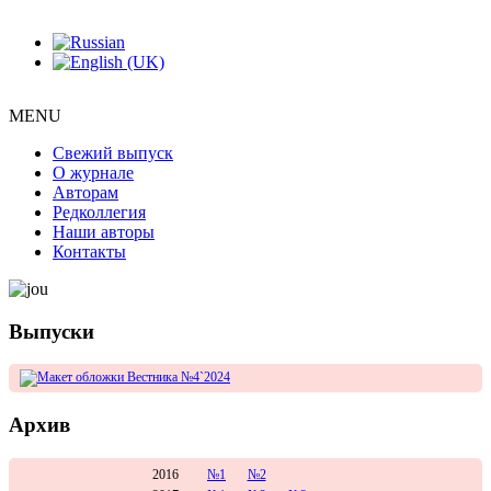
MENU
Свежий выпуск
О журнале
Авторам
Редколлегия
Наши авторы
Контакты
Выпуски
Архив
2016
№1
№2