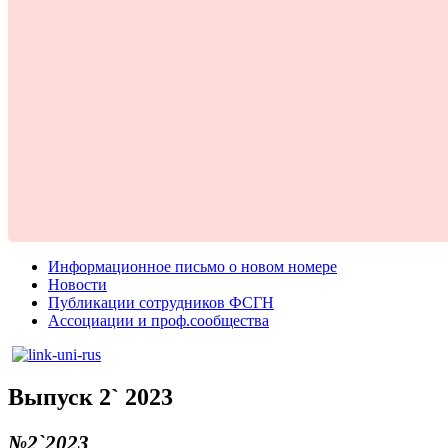
Информационное письмо о новом номере
Новости
Публикации сотрудников ФСГН
Ассоциации и проф.сообщества
Выпуск 2` 2023
№2`2023