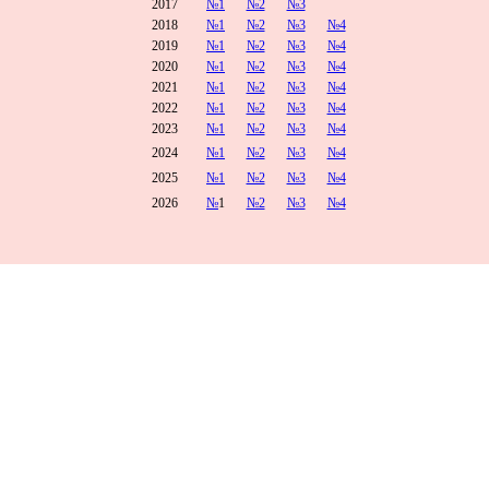
2017
№1
№2
№3
2018
№1
№2
№3
№4
2019
№1
№2
№3
№4
2020
№1
№2
№3
№4
2021
№1
№2
№3
№4
2022
№1
№2
№3
№4
2023
№1
№2
№3
№4
2024
№1
№2
№3
№4
2025
№1
№2
№3
№4
2026
№
1
№2
№3
№4